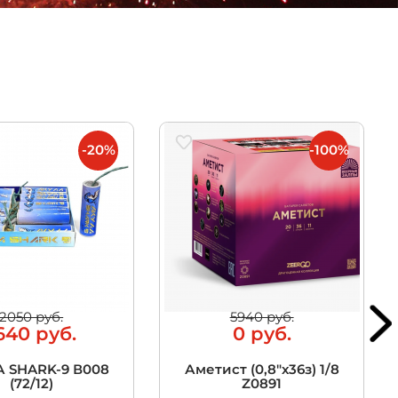
-20%
-100%
2050 руб.
5940 руб.
640 руб.
0 руб.
 SHARK-9 В008
Аметист (0,8"х36з) 1/8
(72/12)
Z0891