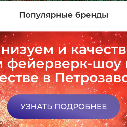
Популярные бренды
низуем и качест
 фейерверк-шоу
естве в Петрозав
УЗНАТЬ ПОДРОБНЕЕ