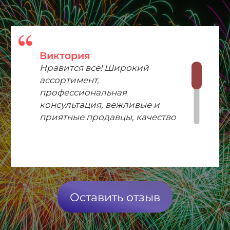
Виктория
Нравится все! Широкий
ассортимент,
профессиональная
консультация, вежливые и
приятные продавцы, качество
салютов на высоком уровне,
адекватные цены. Рекомендую!
Оставить отзыв