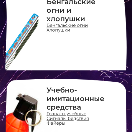
Бенгальские
огни и
хлопушки
Бенгальские огни
Хлопушки
Учебно-
имитационные
средства
Гранаты учебные
Сигналы бедствия
Файеры