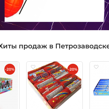
Хиты продаж в Петрозаводск
-20%
-20%