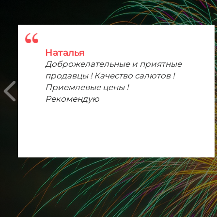
Наталья
Доброжелательные и приятные
продавцы ! Качество салютов !
Приемлевые цены !
Рекомендую