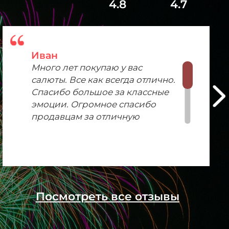
4.8
4.7
Иван
Много лет покупаю у вас
салюты. Все как всегда отлично.
Спасибо большое за классные
эмоции. Огромное спасибо
продавцам за отличную
консультацию!
Посмотреть все отзывы