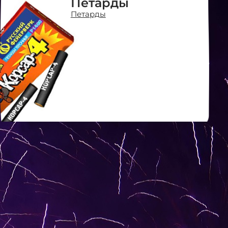
Петарды
Петарды