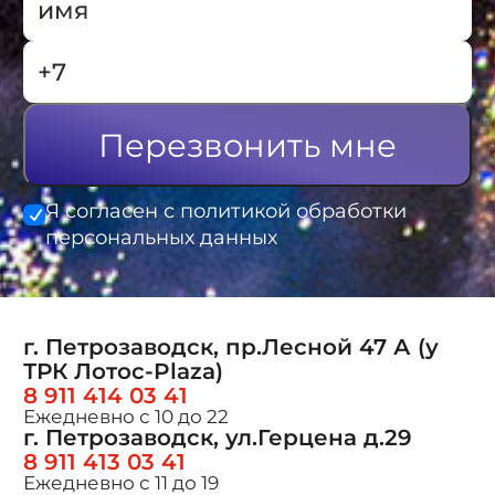
Перезвонить мне
Я согласен с политикой обработки
персональных данных
г. Петрозаводск, пр.Лесной 47 А (у
ТРК Лотос-Plaza)
8 911 414 03 41
Ежедневно с 10 до 22
г. Петрозаводск, ул.Герцена д.29
8 911 413 03 41
Ежедневно с 11 до 19