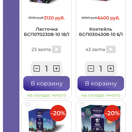
3120 руб.
6400 руб.
3900 руб.
8000 руб.
Ласточка
Коктейль
БСП0702308-10 18/1
БСП0304308-10 6/1
23 залпа
43 залпа
В корзину
В корзину
на складе:
много
на складе:
много
-20%
-20%