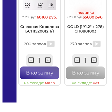
новинка
60160 руб.
65600 руб.
75200 руб.
82000 руб.
Снежная Королева
GOLD (1"/1,2" х 278)
БСП1520012 1/1
СП0801003
200 залпов
278 залпов
В корзину
В корзину
на складе:
мало
на складе:
нет