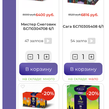
6400 руб.
6816 руб.
8000 руб.
8520 руб.
Мистер Снеговик
Сага БСП0305408 6/1
БСП0304708 6/1
47 залпов
54 залпа
В корзину
В корзину
на складе:
много
на складе:
мало
-20%
-20%