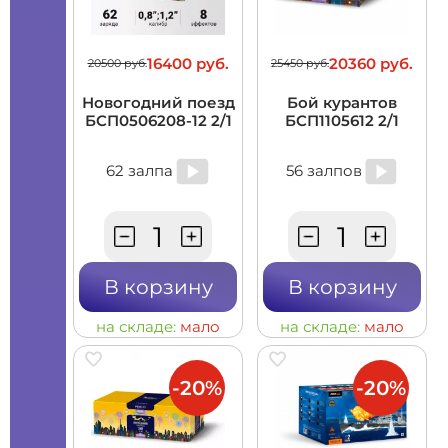
16400 руб.
20360 руб.
20500 руб.
25450 руб.
Новогодний поезд
Бой курантов
БСП0506208-12 2/1
БСП1105612 2/1
62 залпа
56 залпов
В корзину
В корзину
на складе:
мало
на складе:
мало
-20%
-20%