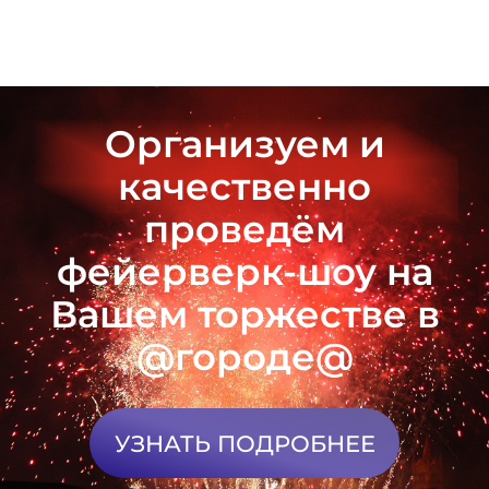
Организуем и
качественно
проведём
фейерверк-шоу на
Вашем торжестве в
@городе@
УЗНАТЬ ПОДРОБНЕЕ