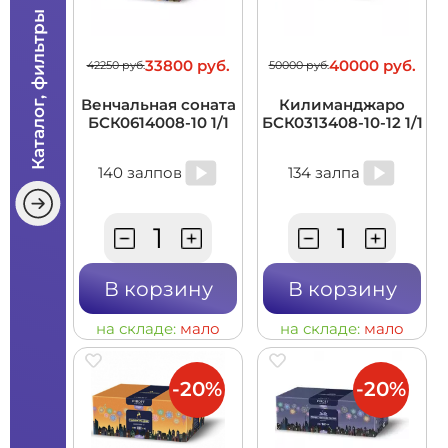
Каталог, фильтры
33800 руб.
40000 руб.
42250 руб.
50000 руб.
Венчальная соната
Килиманджаро
БСК0614008-10 1/1
БСК0313408-10-12 1/1
140 залпов
134 залпа
В корзину
В корзину
на складе:
мало
на складе:
мало
-20%
-20%