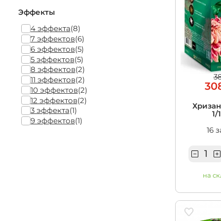
Эффекты
4 эффекта
(8)
7 эффектов
(6)
6 эффектов
(5)
5 эффектов
(5)
8 эффектов
(2)
3
11 эффектов
(2)
30
10 эффектов
(2)
12 эффектов
(2)
Хризант
3 эффекта
(1)
1/
9 эффектов
(1)
16 
на ск