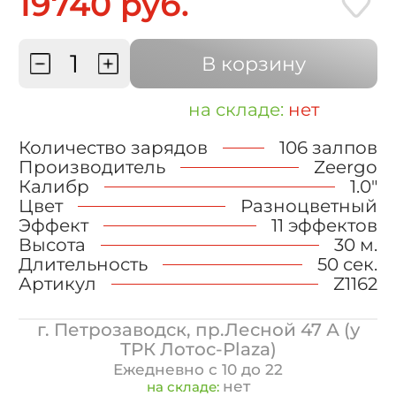
19740 руб.
В корзину
на складе:
нет
Количество зарядов
106 залпов
Производитель
Zeergo
Калибр
1.0"
Цвет
Разноцветный
Эффект
11 эффектов
Высота
30 м.
Длительность
50 сек.
Артикул
Z1162
г. Петрозаводск, пр.Лесной 47 А (у
ТРК Лотос-Plaza)
Ежедневно с 10 до 22
нет
на складе: