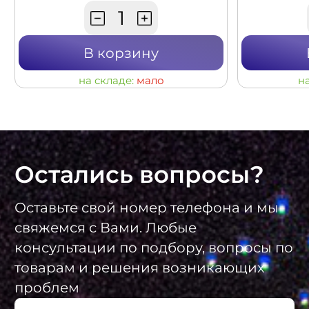
В корзину
на складе:
мало
н
Остались вопросы?
Оставьте свой номер телефона и мы
свяжемся с Вами. Любые
консультации по подбору, вопросы по
товарам и решения возникающих
проблем