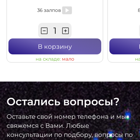
36 залпов
В корзину
на складе:
мало
н
Остались вопросы?
Оставьте свой номер телефона и мы
свяжемся с Вами. Любые
консультации по подбору, вопросы по