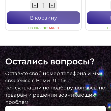
В корзину
на складе:
мало
н
Остались вопросы?
Оставьте свой номер телефона и мы
свяжемся с Вами. Любые
консультации по подбору, вопросы по
товарам и решения возникающих
проблем