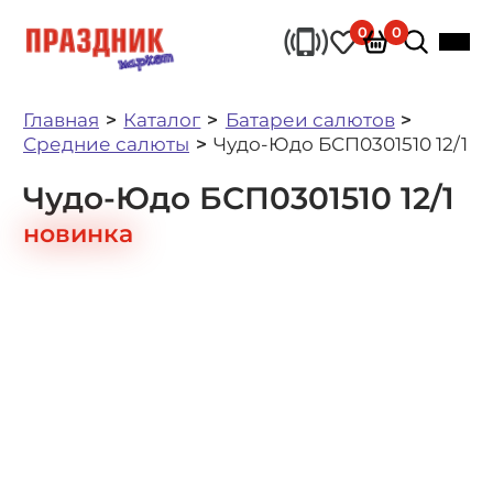
0
0
Главная
Каталог
Батареи салютов
Средние салюты
Чудо-Юдо БСП0301510 12/1
Чудо-Юдо БСП0301510 12/1
новинка