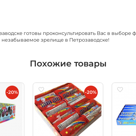
водске готовы проконсультировать Вас в выборе фе
а незабываемое зрелище в Петрозаводске!
Похожие товары
-20%
-20%