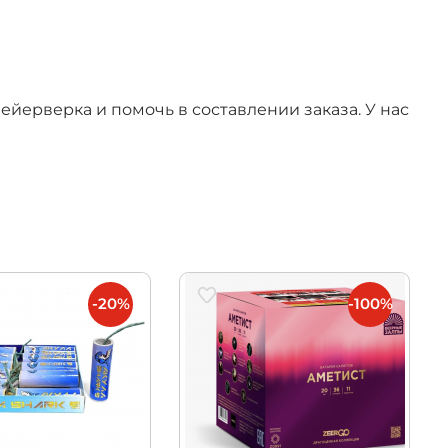
йерверка и помочь в составлении заказа. У нас
-20%
-100%