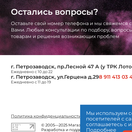
Остались вопросы?
Оставьте свой номер телефона и мы свяжемся с
Вами. Любые консультации по подбору, вопрос
товарам и решения возникающих проблем
г. Петрозаводск, пр.Лесной 47 А (у ТРК Лото
Ежедневно с 10 до 22
г. Петрозаводск, ул.Герцена д.29
8 911 413 03 
Ежедневно с 11 до 19
Мы используем c
Политика конфиденциальности
Пользовательское со
посетителей с са
соглашаетесь с 
© 2005—2025 Магазин пиротехники «Праздн
Подробнее
Разработка и поддержка сайта — «
Artleks
»