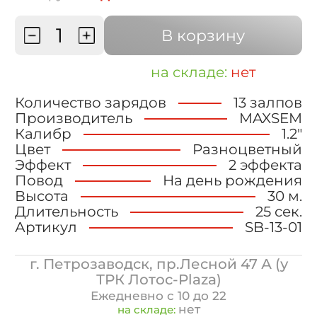
В корзину
на складе:
нет
Количество зарядов
13 залпов
Производитель
MAXSEM
Калибр
1.2"
Цвет
Разноцветный
Эффект
2 эффекта
Повод
На день рождения
Высота
30 м.
Длительность
25 сек.
Артикул
SB-13-01
г. Петрозаводск, пр.Лесной 47 А (у
ТРК Лотос-Plaza)
Ежедневно с 10 до 22
нет
на складе: