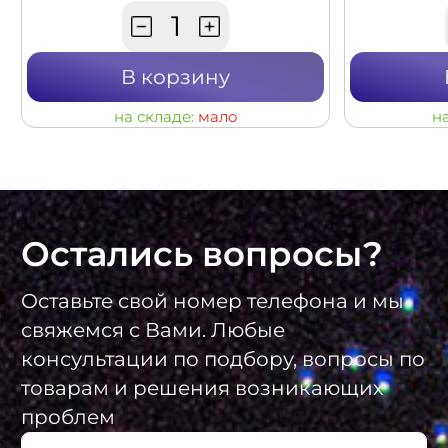
В корзину
на складе:
мало
н
Остались вопросы?
Оставьте свой номер телефона и мы
свяжемся с Вами. Любые
консультации по подбору, вопросы по
товарам и решения возникающих
проблем