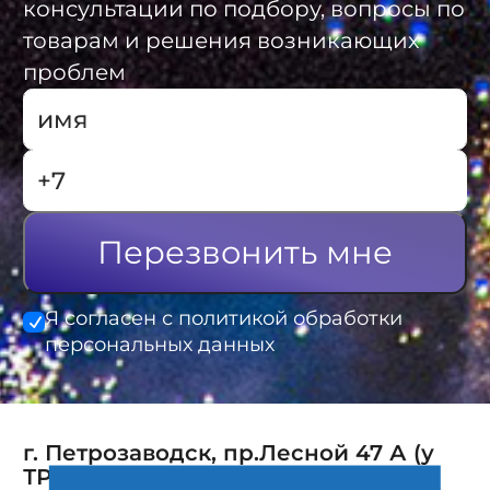
консультации по подбору, вопросы по
товарам и решения возникающих
проблем
Перезвонить мне
Я согласен с политикой обработки
персональных данных
г. Петрозаводск, пр.Лесной 47 А (у
ТРК Лотос-Plaza)