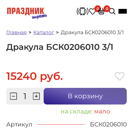
0
0
Главная
Каталог
Дракула БСК0206010 3/1
Дракула БСК0206010 3/1
15240 руб.
В корзину
на складе:
мало
Артикул
БСК0206010