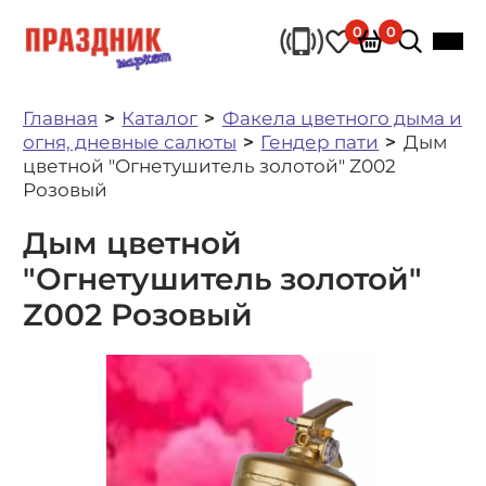
0
0
Главная
Каталог
Факела цветного дыма и
огня, дневные салюты
Гендер пати
Дым
цветной "Огнетушитель золотой" Z002
Розовый
Дым цветной
"Огнетушитель золотой"
Z002 Розовый