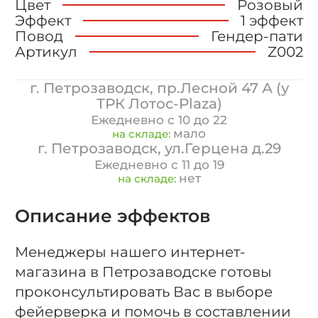
Цвет
Розовый
Эффект
1 эффект
Повод
Гендер-пати
Артикул
Z002
г. Петрозаводск, пр.Лесной 47 А (у
ТРК Лотос-Plaza)
Ежедневно с 10 до 22
мало
на складе:
г. Петрозаводск, ул.Герцена д.29
Ежедневно с 11 до 19
нет
на складе:
Описание эффектов
Менеджеры нашего интернет-
магазина в Петрозаводске готовы
проконсультировать Вас в выборе
фейерверка и помочь в составлении