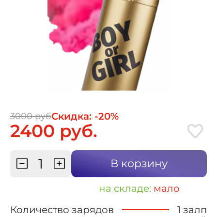
Скидка: -20%
3000 руб
2400 руб.
В корзину
на складе:
мало
Количество зарядов
1 залп