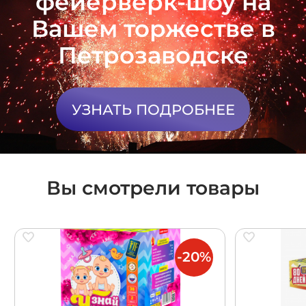
фейерверк-шоу на
Вашем торжестве в
Петрозаводске
УЗНАТЬ ПОДРОБНЕЕ
Вы смотрели товары
-20%