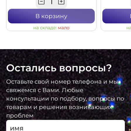
В корзину
на складе:
мало
н
Остались вопросы?
Оставьте свой номер телефона и мы
свяжемся с Вами. Любые
консультации по подбору, вопросы по
товарам и решения возникающих
проблем