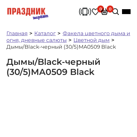
0
0
Главная
Каталог
Факела цветного дыма и
огня, дневные салюты
Цветной дым
Дымы/Black-черный (30/5)MA0509 Black
Дымы/Black-черный
(30/5)MA0509 Black