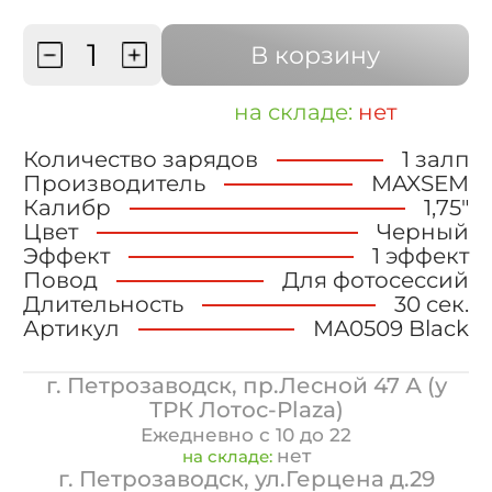
В корзину
на складе:
нет
Количество зарядов
1 залп
Производитель
MAXSEM
Калибр
1,75"
Цвет
Черный
Эффект
1 эффект
Повод
Для фотосессий
Длительность
30 сек.
Артикул
MA0509 Black
г. Петрозаводск, пр.Лесной 47 А (у
ТРК Лотос-Plaza)
Ежедневно с 10 до 22
нет
на складе:
г. Петрозаводск, ул.Герцена д.29