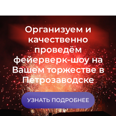
Организуем и
качественно
проведём
фейерверк-шоу на
Вашем торжестве в
Петрозаводске
УЗНАТЬ ПОДРОБНЕЕ