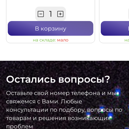
В корзину
на складе:
мало
н
Остались вопросы?
Оставьте свой номер телефона и мы
свяжемся с Вами. Любые
консультации по подбору, вопросы по
товарам и решения возникающих
проблем