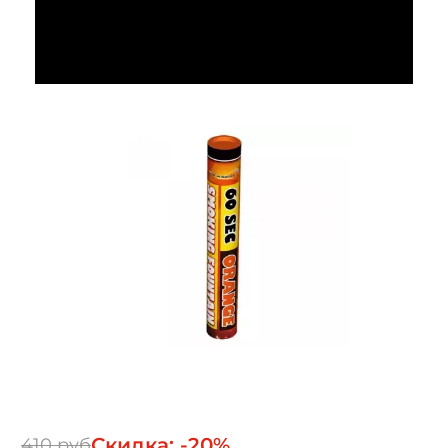
Скидка: -20%
410 руб