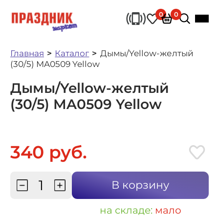
0
0
Главная
Каталог
Дымы/Yellow-желтый
(30/5) MA0509 Yellow
Дымы/Yellow-желтый
(30/5) MA0509 Yellow
340 руб.
В корзину
на складе:
мало