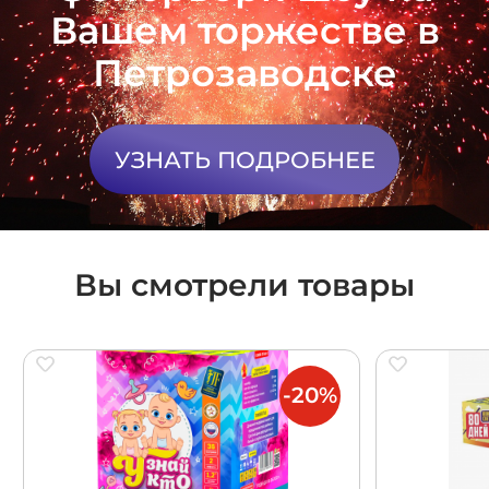
Вашем торжестве в
Петрозаводске
УЗНАТЬ ПОДРОБНЕЕ
Вы смотрели товары
-20%