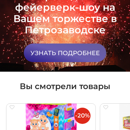
фейерверк-шоу на
Вашем торжестве в
Петрозаводске
УЗНАТЬ ПОДРОБНЕЕ
Вы смотрели товары
-20%