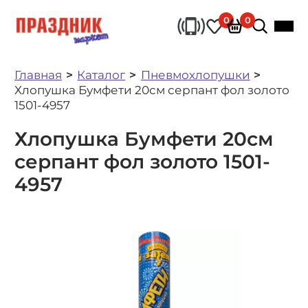
0
0
Главная
Каталог
Пневмохлопушки
Хлопушка Бумфети 20см серпант фол золото
1501-4957
Хлопушка Бумфети 20см
серпант фол золото 1501-
4957