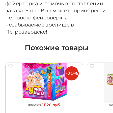
фейерверка и помочь в составлении
заказа. У нас Вы сможете приобрести
не просто фейерверк, а
незабываемое зрелище в
Петрозаводске!
Похожие товары
-20%
11120 руб.
13900 руб.
60