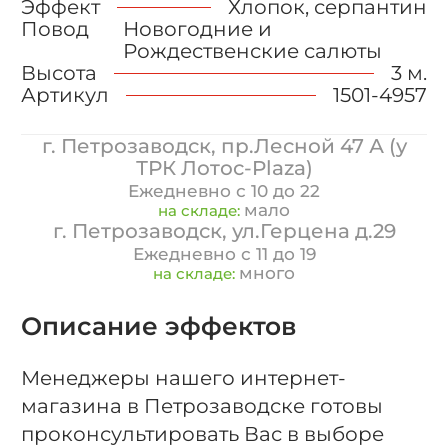
Эффект
Хлопок, серпантин
Повод
Новогодние и
Рождественские салюты
Высота
3 м.
Артикул
1501-4957
г. Петрозаводск, пр.Лесной 47 А (у
ТРК Лотос-Plaza)
Ежедневно с 10 до 22
мало
на складе:
г. Петрозаводск, ул.Герцена д.29
Ежедневно с 11 до 19
много
на складе:
Описание эффектов
Менеджеры нашего интернет-
магазина в Петрозаводске готовы
проконсультировать Вас в выборе