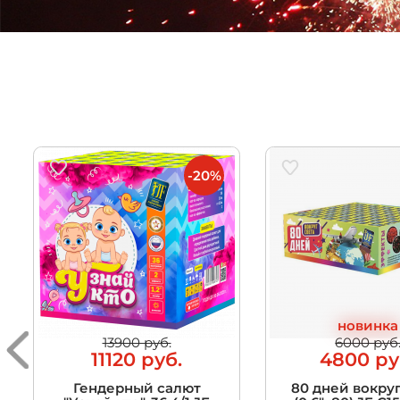
-20%
новинка
13900 руб.
6000 руб
11120 руб.
4800 ру
Гендерный салют
80 дней вокруг