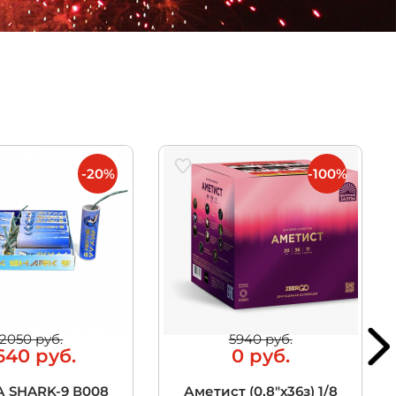
-20%
-100%
2050 руб.
5940 руб.
640 руб.
0 руб.
 SHARK-9 В008
Аметист (0,8"х36з) 1/8