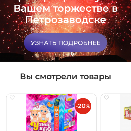
Вашем торжестве в
Петрозаводске
УЗНАТЬ ПОДРОБНЕЕ
Вы смотрели товары
-20%