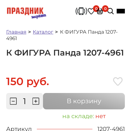
0
0
Главная
Каталог
К ФИГУРА Панда 1207-
4961
К ФИГУРА Панда 1207-4961
150 руб.
В корзину
на складе:
нет
Артикул
1207-4961