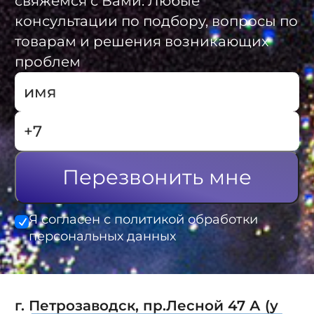
свяжемся с Вами. Любые
консультации по подбору, вопросы по
товарам и решения возникающих
проблем
Перезвонить мне
Я согласен с политикой обработки
персональных данных
г. Петрозаводск, пр.Лесной 47 А (у