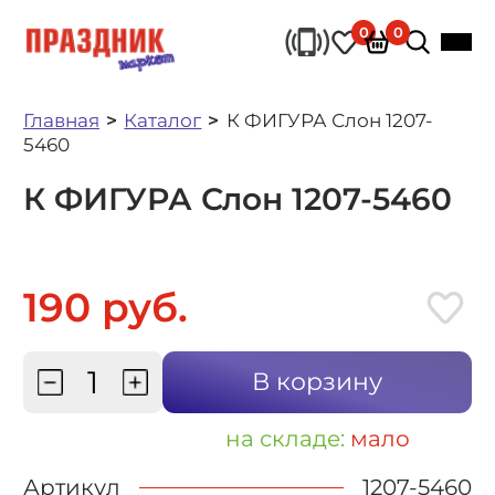
0
0
Главная
Каталог
К ФИГУРА Слон 1207-
5460
К ФИГУРА Слон 1207-5460
190 руб.
В корзину
на складе:
мало
Артикул
1207-5460