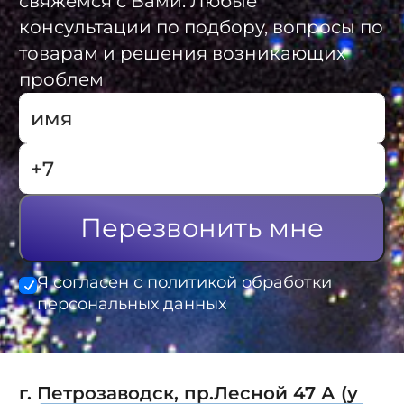
свяжемся с Вами. Любые
консультации по подбору, вопросы по
товарам и решения возникающих
проблем
Перезвонить мне
Я согласен с политикой обработки
персональных данных
г. Петрозаводск, пр.Лесной 47 А (у