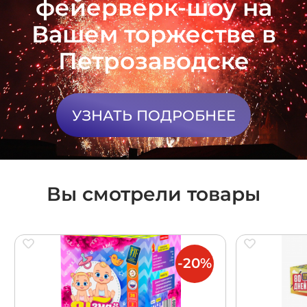
фейерверк-шоу на
Вашем торжестве в
Петрозаводске
УЗНАТЬ ПОДРОБНЕЕ
Вы смотрели товары
-20%