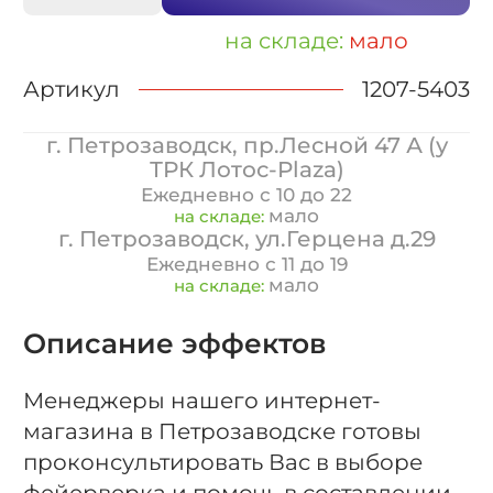
на складе:
мало
Артикул
1207-5403
г. Петрозаводск, пр.Лесной 47 А (у
ТРК Лотос-Plaza)
Ежедневно с 10 до 22
мало
на складе:
г. Петрозаводск, ул.Герцена д.29
Ежедневно с 11 до 19
мало
на складе:
Описание эффектов
Менеджеры нашего интернет-
магазина в Петрозаводске готовы
проконсультировать Вас в выборе
фейерверка и помочь в составлении