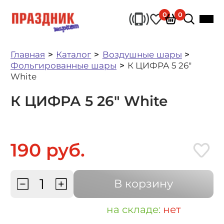
0
0
Главная
Каталог
Воздушные шары
Фольгированные шары
К ЦИФРА 5 26"
White
К ЦИФРА 5 26" White
190 руб.
В корзину
на складе:
нет