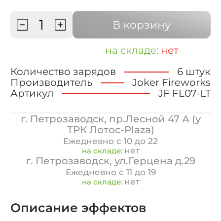
В корзину
на складе:
нет
Количество зарядов
6 штук
Производитель
Joker Fireworks
Артикул
JF FL07-LT
г. Петрозаводск, пр.Лесной 47 А (у
ТРК Лотос-Plaza)
Ежедневно с 10 до 22
нет
на складе:
г. Петрозаводск, ул.Герцена д.29
Ежедневно с 11 до 19
нет
на складе:
Описание эффектов