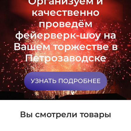
Организуем и
качественно
проведём
фейерверк-шоу на
Вашем торжестве в
Петрозаводске
УЗНАТЬ ПОДРОБНЕЕ
Вы смотрели товары