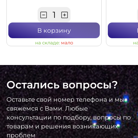
В корзину
на складе:
мало
н
Остались вопросы?
Оставьте свой номер телефона и мы
свяжемся с Вами. Любые
консультации по подбору, вопросы по
товарам и решения возникающих
проблем