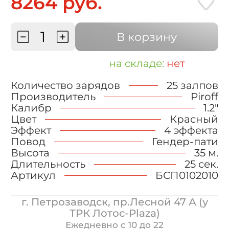
8264 руб.
В корзину
на складе:
нет
Количество зарядов
25 залпов
Производитель
Piroff
Калибр
1.2"
Цвет
Красный
Эффект
4 эффекта
Повод
Гендер-пати
Высота
35 м.
Длительность
25 сек.
Артикул
БСП0102010
г. Петрозаводск, пр.Лесной 47 А (у
ТРК Лотос-Plaza)
Ежедневно с 10 до 22