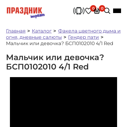
0
0
Главная
Каталог
Факела цветного дыма и
огня, дневные салюты
Гендер пати
Мальчик или девочка? БСП0102010 4/1 Red
Мальчик или девочка?
БСП0102010 4/1 Red