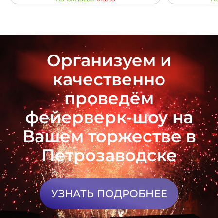
Организуем и
качественно
проведём
фейерверк-шоу на
Вашем торжестве в
Петрозаводске
УЗНАТЬ ПОДРОБНЕЕ