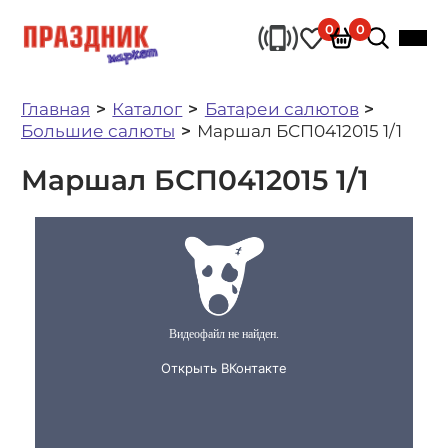
0
0
Главная
Каталог
Батареи салютов
Большие салюты
Маршал БСП0412015 1/1
Маршал БСП0412015 1/1