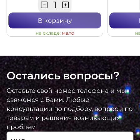
В корзину
на складе:
мало
н
Остались вопросы?
Оставьте свой номер телефона и мы
свяжемся с Вами. Любые
консультации по подбору, вопросы по
товарам и решения возникающих
проблем