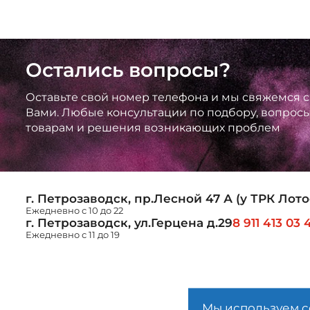
Остались вопросы?
Оставьте свой номер телефона и мы свяжемся с
Вами. Любые консультации по подбору, вопрос
товарам и решения возникающих проблем
г. Петрозаводск, пр.Лесной 47 А (у ТРК Лото
Ежедневно с 10 до 22
г. Петрозаводск, ул.Герцена д.29
8 911 413 03 
Ежедневно с 11 до 19
Мы используем c