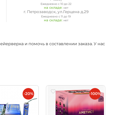
Ежедневно с 10 до 22
на складе:
нет
г. Петрозаводск, ул.Герцена д.29
Ежедневно с 11 до 19
на складе:
нет
йерверка и помочь в составлении заказа. У нас
-20%
-100%