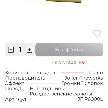
В корзину
на складе:
нет
Количество зарядов
1 залп
Производитель
Joker Fireworks
Эффект
Громкий хлопок
Повод
Новогодние и
Рождественские салюты
Артикул
JF P6000L