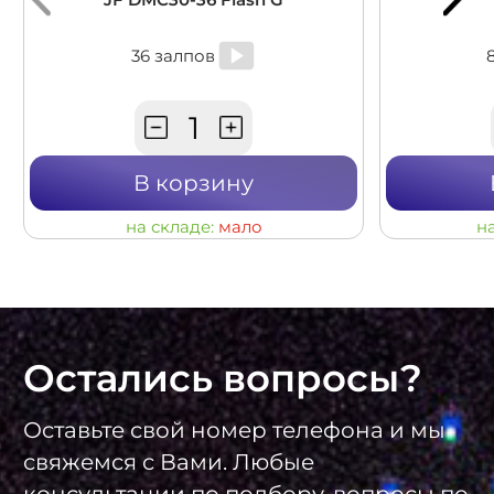
36 залпов
В корзину
на складе:
мало
н
Остались вопросы?
Оставьте свой номер телефона и мы
свяжемся с Вами. Любые