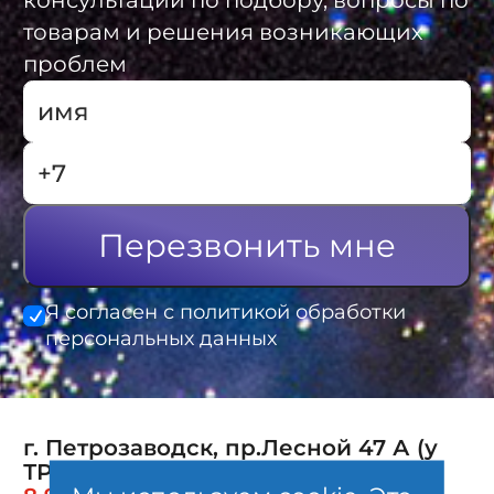
консультации по подбору, вопросы по
товарам и решения возникающих
проблем
Перезвонить мне
Я согласен с политикой обработки
персональных данных
г. Петрозаводск, пр.Лесной 47 А (у
ТРК Лотос-Plaza)