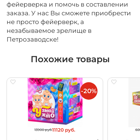
фейерверка и помочь в составлении
заказа. У нас Вы сможете приобрести
не просто фейерверк, а
незабываемое зрелище в
Петрозаводске!
Похожие товары
-20%
11120 руб.
13900 руб.
60