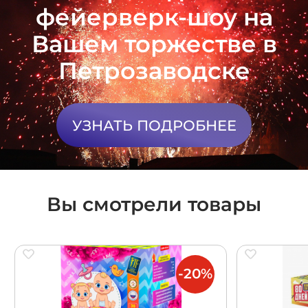
фейерверк-шоу на
Вашем торжестве в
Петрозаводске
УЗНАТЬ ПОДРОБНЕЕ
Вы смотрели товары
-20%