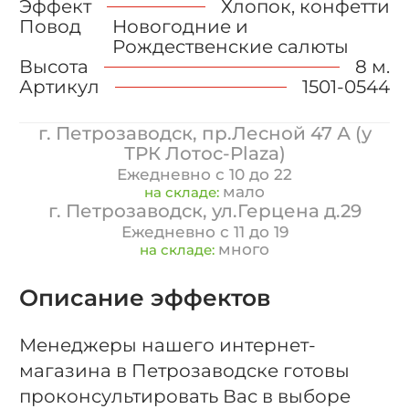
Эффект
Хлопок, конфетти
Повод
Новогодние и
Рождественские салюты
Высота
8 м.
Артикул
1501-0544
г. Петрозаводск, пр.Лесной 47 А (у
ТРК Лотос-Plaza)
Ежедневно с 10 до 22
мало
на складе:
г. Петрозаводск, ул.Герцена д.29
Ежедневно с 11 до 19
много
на складе:
Описание эффектов
Менеджеры нашего интернет-
магазина в Петрозаводске готовы
проконсультировать Вас в выборе