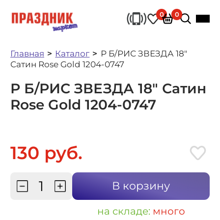
0
0
Главная
Каталог
Р Б/РИС ЗВЕЗДА 18"
Сатин Rose Gold 1204-0747
Р Б/РИС ЗВЕЗДА 18" Сатин
Rose Gold 1204-0747
130 руб.
В корзину
на складе:
много