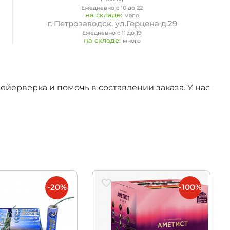
Ежедневно с 10 до 22
на складе:
мало
г. Петрозаводск, ул.Герцена д.29
Ежедневно с 11 до 19
на складе:
много
йерверка и помочь в составлении заказа. У нас
-20%
-100%