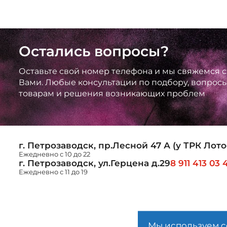
Остались вопросы?
Оставьте свой номер телефона и мы свяжемся с
Вами. Любые консультации по подбору, вопрос
товарам и решения возникающих проблем
г. Петрозаводск, пр.Лесной 47 А (у ТРК Лото
Ежедневно с 10 до 22
г. Петрозаводск, ул.Герцена д.29
8 911 413 03 
Ежедневно с 11 до 19
Мы используем c