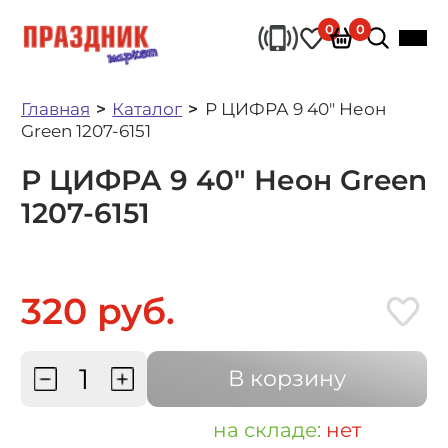
0
0
Главная
Каталог
Р ЦИФРА 9 40" Неон
Green 1207-6151
Р ЦИФРА 9 40" Неон Green
1207-6151
320 руб.
В корзину
на складе:
нет