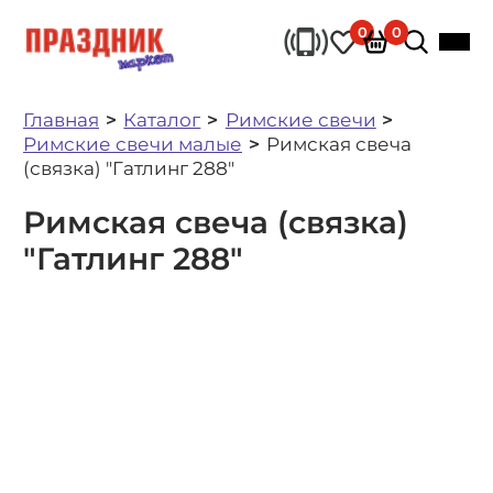
0
0
Главная
Каталог
Римские свечи
Римские свечи малые
Римская свеча
(связка) "Гатлинг 288"
Римская свеча (связка)
"Гатлинг 288"