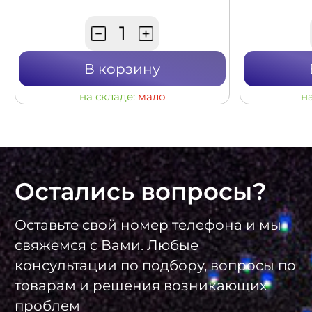
В корзину
на складе:
мало
н
Остались вопросы?
Оставьте свой номер телефона и мы
свяжемся с Вами. Любые
консультации по подбору, вопросы по
товарам и решения возникающих
проблем