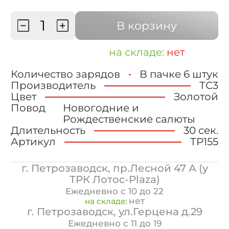
В корзину
на складе:
нет
Количество зарядов
В пачке 6 штук
Производитель
ТС3
Цвет
Золотой
Повод
Новогодние и
Рождественские салюты
Длительность
30 сек.
Артикул
ТР155
г. Петрозаводск, пр.Лесной 47 А (у
ТРК Лотос-Plaza)
Ежедневно с 10 до 22
нет
на складе:
г. Петрозаводск, ул.Герцена д.29
Ежедневно с 11 до 19