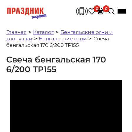
0
0
Главная
Каталог
Бенгальские огни и
хлопушки
Бенгальские огни
Свеча
бенгальская 170 6/200 ТР155
Свеча бенгальская 170
6/200 ТР155