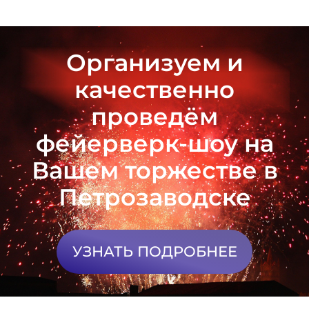
Организуем и
качественно
проведём
фейерверк-шоу на
Вашем торжестве в
Петрозаводске
УЗНАТЬ ПОДРОБНЕЕ