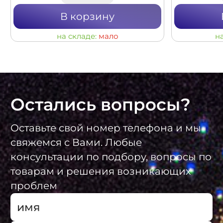
В корзину
на складе:
мало
н
Остались вопросы?
Оставьте свой номер телефона и мы
свяжемся с Вами. Любые
консультации по подбору, вопросы по
товарам и решения возникающих
проблем