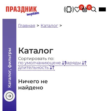
0
0
Главная
Каталог
Каталог
Каталог, фильтры
Сортировать по:
по умолчанию
цене
заряды
длительность
Ничего не
найдено