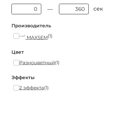
сек
—
Производитель
(1)
MAXSEM
Цвет
Разноцветный
(1)
Эффекты
2 эффекта
(1)