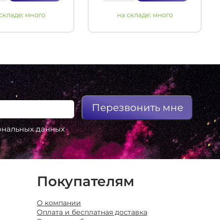
 складе:
много
на складе:
много
Перезвонить мне
сональных данных
Покупателям
О компании
Оплата и бесплатная доставка