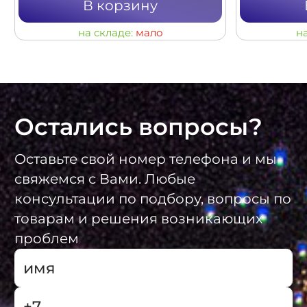
В корзину
на складе:
мало
н
Остались вопросы?
Оставьте свой номер телефона и мы
свяжемся с Вами. Любые
консультации по подбору, вопросы по
товарам и решения возникающих
проблем