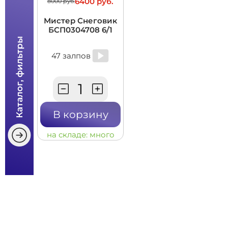
6400 руб.
8000 руб.
Мистер Снеговик
БСП0304708 6/1
Каталог, фильтры
47 залпов
В корзину
на складе:
много