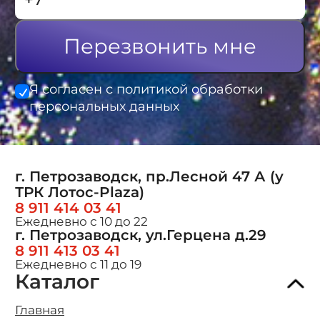
Перезвонить мне
Я согласен с политикой обработки
персональных данных
г. Петрозаводск, пр.Лесной 47 А (у
ТРК Лотос-Plaza)
8 911 414 03 41
Ежедневно с 10 до 22
г. Петрозаводск, ул.Герцена д.29
8 911 413 03 41
Ежедневно с 11 до 19
Каталог
Главная